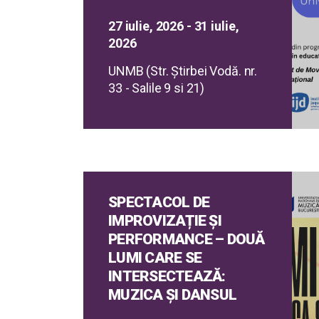
27 iulie, 2026 - 31 iulie,
2026
UNMB (Str. Ştirbei Vodă. nr.
33 - Salile 9 si 21)
SPECTACOL DE
IMPROVIZAȚIE ȘI
PERFORMANCE – DOUĂ
LUMI CARE SE
INTERSECTEAZĂ:
MUZICA ȘI DANSUL