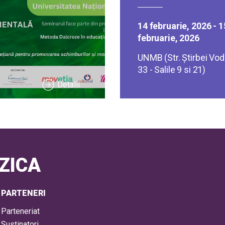
14 februarie, 2026 - 1
februarie, 2026
UNMB (Str. Ştirbei Vodă
33 - Salile 9 si 21)
Detalii
ZICA
PARTENERI
Parteneriat
Sustinatori