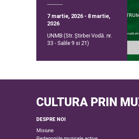
7 martie, 2026 - 8 martie,
2026
UNMB (Str. Ştirbei Vodă. nr.
33 - Salile 9 si 21)
CULTURA PRIN MU
DESPRE NOI
Misiune
Pedagogiile muzicale active