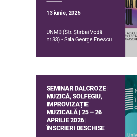
13 iunie, 2026
UNMB (Str. Ştirbei Vodă.
nr.33) - Sala George Enescu
SEMINAR DALCROZE |
MUZICĂ, SOLFEGIU,
IMPROVIZAȚIE
MUZICALĂ | 25 – 26
APRILIE 2026 |
ÎNSCRIERI DESCHISE