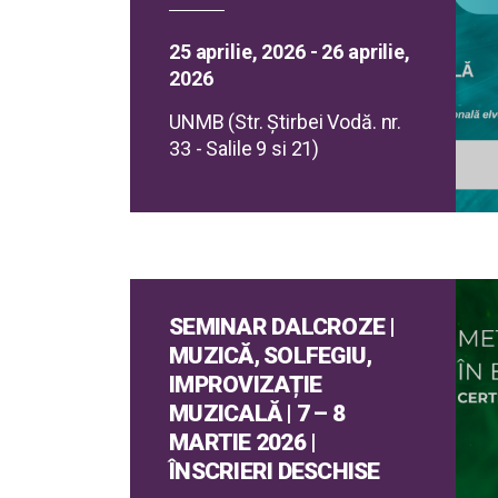
25 aprilie, 2026 - 26 aprilie,
2026
UNMB (Str. Ştirbei Vodă. nr.
33 - Salile 9 si 21)
SEMINAR DALCROZE |
MUZICĂ, SOLFEGIU,
IMPROVIZAȚIE
MUZICALĂ | 7 – 8
MARTIE 2026 |
ÎNSCRIERI DESCHISE