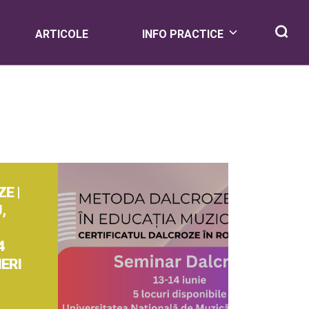
ARTICOLE
INFO PRACTICE
E |
,
4
IERI