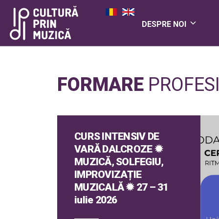
DESPRE NOI
FORMARE
PROFES
CURS INTENSIV DE
VARĂ DALCROZE ✹
MUZICĂ, SOLFEGIU,
IMPROVIZAȚIE
MUZICALĂ ✹ 27 – 31
iulie 2026