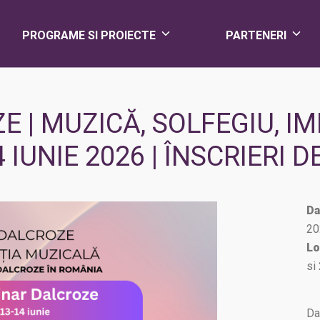
PROGRAME SI PROIECTE
PARTENERI
 | MUZICĂ, SOLFEGIU, I
 IUNIE 2026 | ÎNSCRIERI 
Da
20
Lo
si
Da