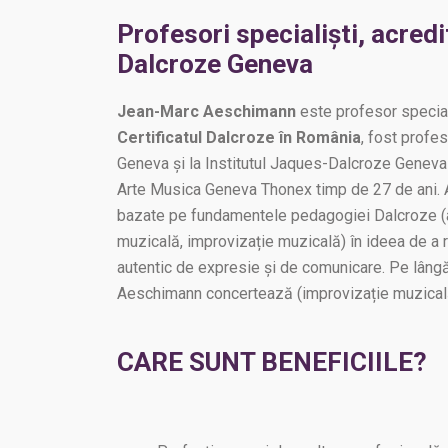
Profesori specialiști, acredi
Dalcroze Geneva
Jean-Marc Aeschimann
este profesor special
Certificatul Dalcroze în România
, fost profe
Geneva și la Institutul Jaques-Dalcroze Geneva t
Arte Musica Geneva Thonex timp de 27 de ani. A
bazate pe fundamentele pedagogiei Dalcroze (an
muzicală, improvizație muzicală) în ideea de a r
autentic de expresie și de comunicare. Pe lâng
Aeschimann concertează (improvizație muzicală
CARE SUNT BENEFICIILE?