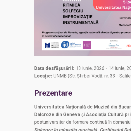
Data desfășurării:
13 iunie, 2026 - 14 iunie, 
Locație:
UNMB (Str. Ştirbei Vodă. nr. 33 - Salile
Prezentare
Universitatea Națională de Muzică din Bucur
Dalcroze din Geneva
și
Asociația Cultură pr
postuniversitar de formare continuă în domeniu
Dalcroze în educația muzicală. Certificatul D