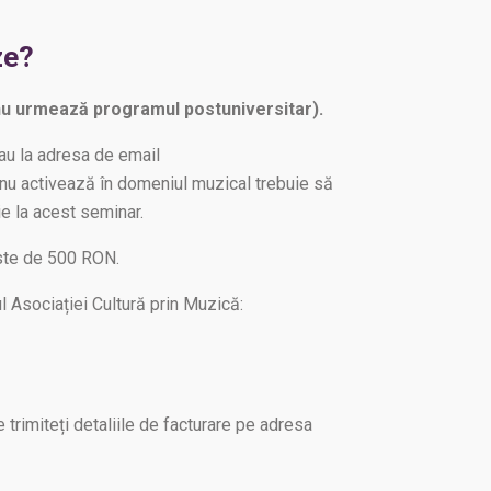
ze?
nu urmează programul postuniversitar).
sau la adresa de email
e nu activează în domeniul muzical trebuie să
e la acest seminar.
este de 500 RON.
ul Asociației Cultură prin Muzică:
e trimiteți detaliile de facturare pe adresa