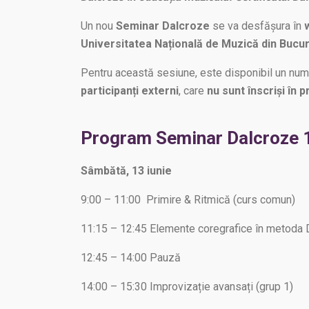
Un nou
Seminar Dalcroze
se va desfășura în
Universitatea Națională de Muzică din Bucur
Pentru această sesiune, este disponibil un numă
participanți externi
, care
nu sunt înscriși în
Program Seminar Dalcroze 1
Sâmbătă, 13 iunie
9:00 – 11:00 Primire & Ritmică (curs comun)
11:15 – 12:45 Elemente coregrafice în metoda 
12:45 – 14:00 Pauză
14:00 – 15:30 Improvizație avansați (grup 1)