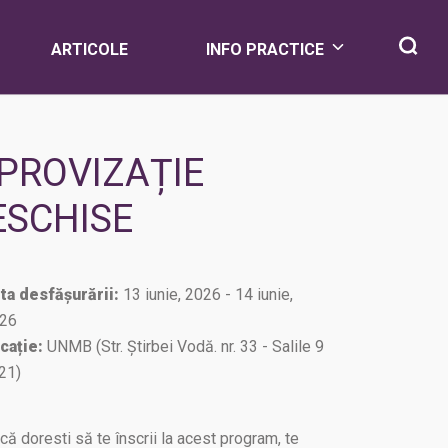
ARTICOLE
INFO PRACTICE
MPROVIZAȚIE
DESCHISE
ta desfășurării:
13 iunie, 2026 - 14 iunie,
26
cație:
UNMB (Str. Ştirbei Vodă. nr. 33 - Salile 9
 21)
că doresti să te înscrii la acest program, te